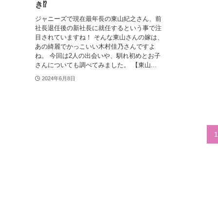
き⁉
ジャニーズで現在最年長の東山紀之さん、前
社長退任後の新社長に就任するという事で注
目されていますね！ そんな東山さんの嫁は、
あの綺麗でかっこいい木村佳乃さんですよ
ね。 今回は2人の出会いや、馴れ初めとお子
さんについても調べてみました。 【東山...
2024年6月8日
1