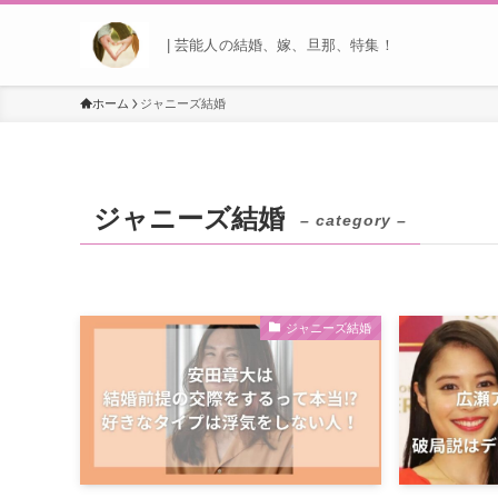
| 芸能人の結婚、嫁、旦那、特集！
ホーム
ジャニーズ結婚
ジャニーズ結婚
– category –
ジャニーズ結婚