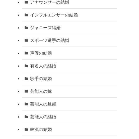
アナウンサーの結婚
インフルエンサーの結婚
ジャニーズ結婚
スポーツ選手の結婚
声優の結婚
有名人の結婚
歌手の結婚
芸能人の嫁
芸能人の旦那
芸能人の結婚
韓流の結婚