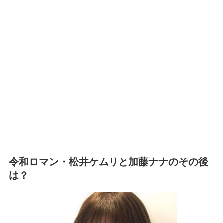
令和ロマン・松井ケムリと加藤ナナのその後
は？