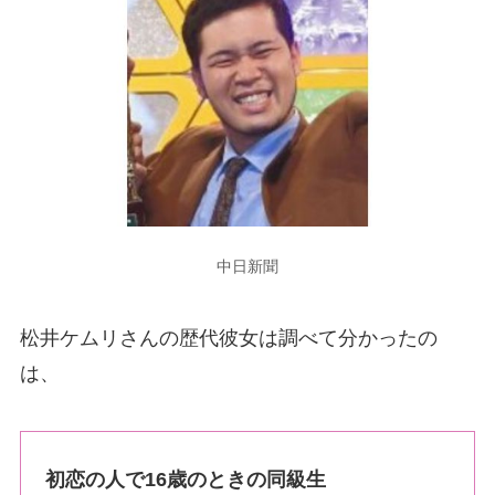
中日新聞
松井ケムリ
さんの歴代彼女は調べて分かったの
は、
初恋の人で
16歳のときの同級生