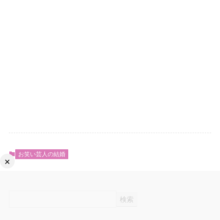
お笑い芸人の結婚
×
検索