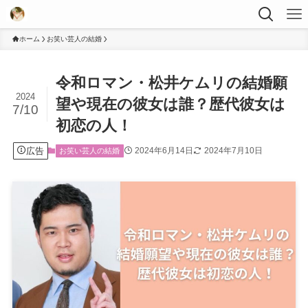
ホーム
お笑い芸人の結婚
令和ロマン・松井ケムリの結婚願
2024
望や現在の彼女は誰？歴代彼女は
7/10
初恋の人！
広告
2024年6月14日
2024年7月10日
お笑い芸人の結婚