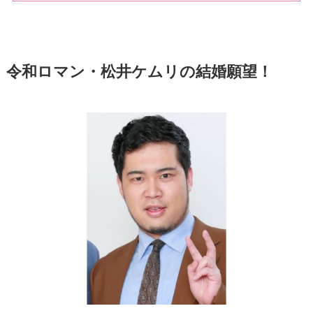
令和ロマン・松井ケムリの結婚願望！