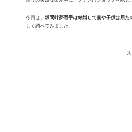
今回は、
坂間叶夢選手は結婚して妻や子供は居た
しく調べてみました。
ス