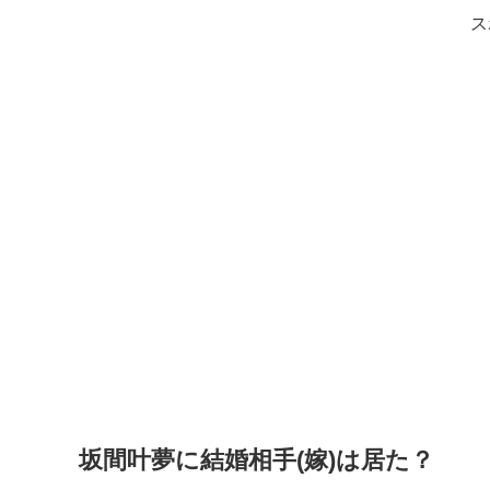
ス
坂間叶夢に結婚相手(嫁)は居た？