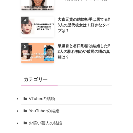
大森元貴の結婚相手は居てる⁉
3人の歴代彼女は！好きなタイ
プは？
泉里香と谷口彰悟は結婚した⁉
2人の馴れ初めや破局の噂の真
相は？
カテゴリー
VTuberの結婚
YouTuberの結婚
お笑い芸人の結婚