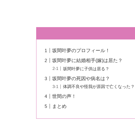
坂間叶夢のプロフィール！
坂間叶夢に結婚相手(嫁)は居た？
坂間叶夢に子供は居る？
坂間叶夢の死因や病名は？
体調不良や怪我が原因で亡くなった？
世間の声！
まとめ