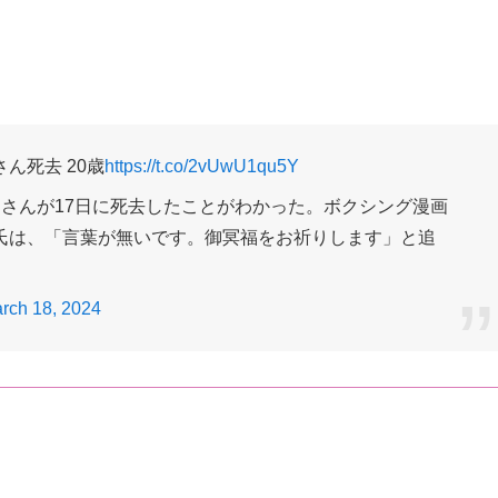
ん死去 20歳
https://t.co/2vUwU1qu5Y
さんが17日に死去したことがわかった。ボクシング漫画
氏は、「言葉が無いです。御冥福をお祈りします」と追
rch 18, 2024