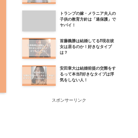
トランプの嫁・メラニア夫人の
子供の教育方針は「過保護」で
ヤバイ！
首藤義勝は結婚してる⁉現在彼
女は居るのか！好きなタイプ
は？
安田章大は結婚前提の交際をす
るって本当⁉好きなタイプは浮
気をしない人！
スポンサーリンク