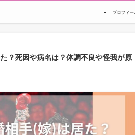
プロフィー
居た？死因や病名は？体調不良や怪我が原