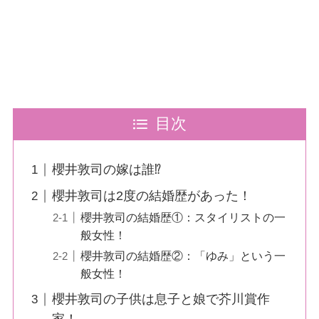
目次
櫻井敦司の嫁は誰⁉
櫻井敦司は2度の結婚歴があった！
櫻井敦司の結婚歴①：スタイリストの一
般女性！
櫻井敦司の結婚歴②：「ゆみ」という一
般女性！
櫻井敦司の子供は息子と娘で芥川賞作