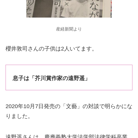
産経新聞より
櫻井敦司さんの子供は2人いてます。
息子は「芥川賞作家の遠野遥」
2020年10月7日発売の「文藝」の対談で明らかにな
りました。
遠野遥さんは、慶應義塾大学法学部法律学科卒業