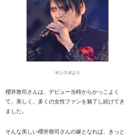
サンスポより
櫻井敦司さんは、デビュー当時からかっこよく
て、美しく、多くの女性ファンを魅了し続けてき
ました。
そんな美しい櫻井敦司さんの嫁となれば、きっと