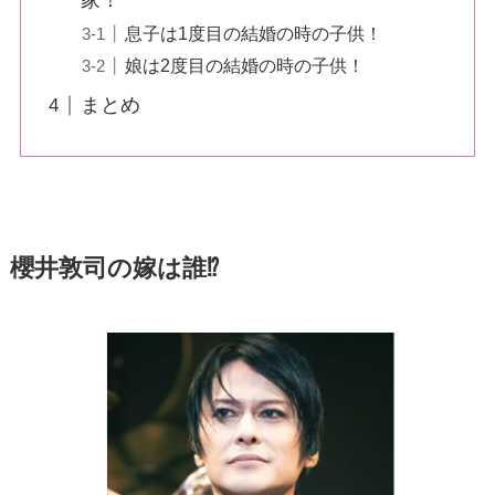
家！
息子は1度目の結婚の時の子供！
娘は2度目の結婚の時の子供！
まとめ
櫻井敦司の嫁は誰⁉