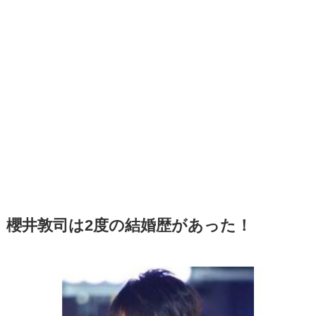
櫻井敦司は2度の結婚歴があった！