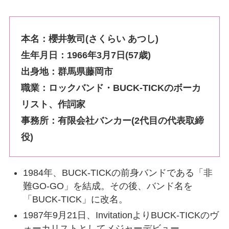
本名：櫻井敦司(さくらい あつし)
生年月日：1966年3月7日(57歳)
出身地：群馬県藤岡市
職業：ロックバンド・BUCK-TICKのボーカ
リスト、作詞家
事務所：有限会社バンカー(2代目の代表取締
役)
1984年、BUCK-TICKの前身バンドである「非
難GO-GO」を結成。その後、バンド名を
「BUCK-TICK」に改名。
1987年9月21日、InvitationよりBUCK-TICKのヴ
ォーカリストとしてメジャーデビュー。