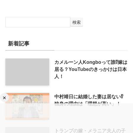
検索
新着記事
カメルーン人Kongboって誰⁉嫁は
居る？YouTubeのきっかけは日本
人！
中村靖日に結婚した妻は居ない⁉
×
独身の理由は「理想が高い」！
トランプの嫁・メラニア夫人の子