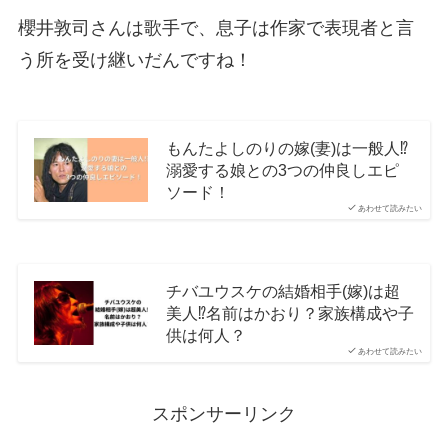
櫻井敦司さんは歌手で、息子は作家で表現者と言
う所を受け継いだんですね！
もんたよしのりの嫁(妻)は一般人⁉
溺愛する娘との3つの仲良しエピ
ソード！
あわせて読みたい
チバユウスケの結婚相手(嫁)は超
美人⁉名前はかおり？家族構成や子
供は何人？
あわせて読みたい
スポンサーリンク