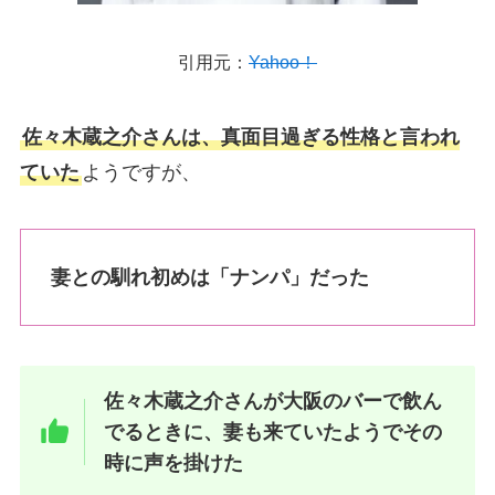
引用元：
Yahoo！
佐々木蔵之介さんは、真面目過ぎる性格と言われ
ていた
ようですが、
妻との馴れ初めは「ナンパ」だった
佐々木蔵之介さんが大阪のバーで飲ん
でるときに、妻も来ていたようでその
時に声を掛けた