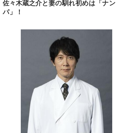
佐々木蔵之介と妻の馴れ初めは「ナン
パ」！