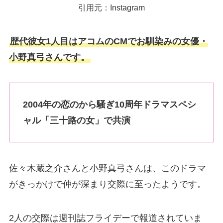
引用元：Instagram
歴代彼女1人目はアコムのCMでお馴染みの女優・
小野真弓さんです。
2004年の恋のから騒ぎ10周年ドラマスペシ
ャル「三十路の女」で共演
佐々木蔵之介さんと小野真弓さんは、このドラマ
がきっかけで仲が深まり交際に至ったようです。
2人の交際は週刊誌フライデーで報道されていま