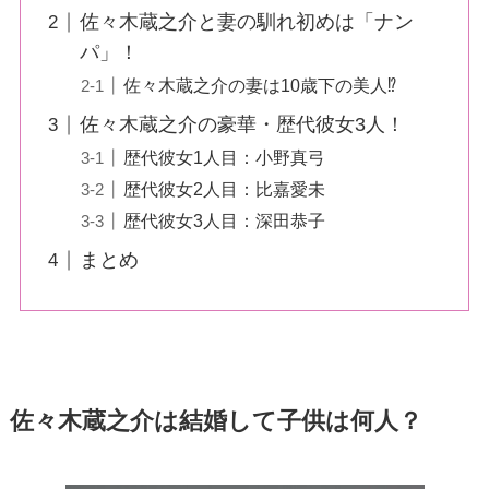
佐々木蔵之介と妻の馴れ初めは「ナン
パ」！
佐々木蔵之介の妻は10歳下の美人⁉
佐々木蔵之介の豪華・歴代彼女3人！
歴代彼女1人目：小野真弓
歴代彼女2人目：比嘉愛未
歴代彼女3人目：深田恭子
まとめ
佐々木蔵之介は結婚して子供は何人？