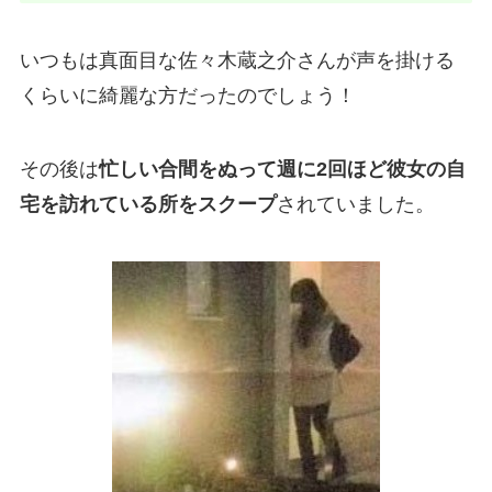
いつもは真面目な佐々木蔵之介さんが声を掛ける
くらいに綺麗な方だったのでしょう！
その後は
忙しい合間をぬって週に2回ほど彼女の自
宅を訪れている所をスクープ
されていました。